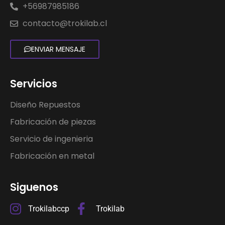
+56987985186
contacto@trokilab.cl
ENVIAR MENSAJE
Servicios
Diseño Repuestos
Fabricación de piezas
Servicio de ingenieria
Fabricación en metal
Siguenos
Trokilabccp
Trokilab